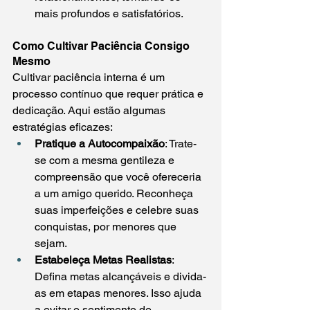
mais profundos e satisfatórios.
Como Cultivar Paciência Consigo 
Mesmo
Cultivar paciência interna é um 
processo contínuo que requer prática e 
dedicação. Aqui estão algumas 
estratégias eficazes:
Pratique a Autocompaixão
: Trate-
se com a mesma gentileza e 
compreensão que você ofereceria 
a um amigo querido. Reconheça 
suas imperfeições e celebre suas 
conquistas, por menores que 
sejam.
Estabeleça Metas Realistas
: 
Defina metas alcançáveis e divida-
as em etapas menores. Isso ajuda 
a evitar o sentimento de 