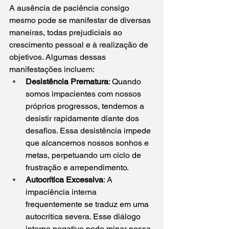
A ausência de paciência consigo 
mesmo pode se manifestar de diversas 
maneiras, todas prejudiciais ao 
crescimento pessoal e à realização de 
objetivos. Algumas dessas 
manifestações incluem:
Desistência Prematura
: Quando 
somos impacientes com nossos 
próprios progressos, tendemos a 
desistir rapidamente diante dos 
desafios. Essa desistência impede 
que alcancemos nossos sonhos e 
metas, perpetuando um ciclo de 
frustração e arrependimento.
Autocrítica Excessiva
: A 
impaciência interna 
frequentemente se traduz em uma 
autocrítica severa. Esse diálogo 
interno negativo pode minar nossa 