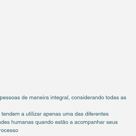
s pessoas de maneira integral, considerando todas as 
 tendem a utilizar apenas uma das diferentes 
ades humanas quando estão a acompanhar seus 
processo