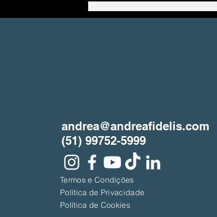
A Grande Armadilha da
Espiritualidade
andrea@andreafidelis.com
(51) 99752-5999
Termos e Condições
Política de Privacidade
Política de Cookies