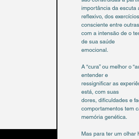
importância da escuta a
reflexivo, dos exercíci
consciente entre outras
com a intensão de o te
de sua saúde
emocional.
A “cura” ou melhor o 
entender e
ressignificar as experi
está, com suas
dores, dificuldades e 
comportamentos tem cau
memória genética.
Mas para ter um olhar h