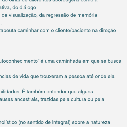
tiva, do diálogo
os de visualização, da regressão de memória 
,
rapeuta caminhar com o cliente/paciente na direção 
“autoconhecimento” é uma caminhada em que se busca 
ências de vida que trouxeram a pessoa até onde ela 
facilidades. È também entender que alguns 
sas ancestrais, trazidas pela cultura ou pela 
olístico (no sentido de integral) sobre a natureza 