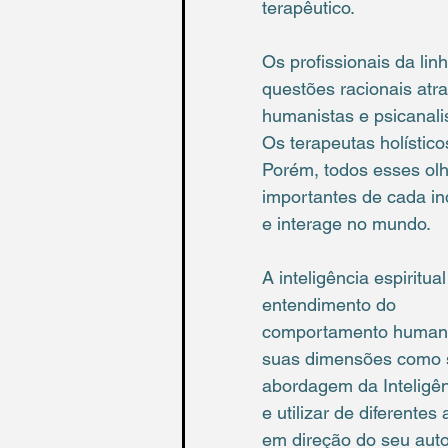
terapêutico.
Os profissionais da li
questões racionais atra
humanistas e psicanali
Os terapeutas holístico
Porém, todos esses olh
importantes de cada in
e interage no mundo.
A inteligência espirit
entendimento do
comportamento humano
suas dimensões como se
abordagem da Inteligênc
e utilizar de diferente
em direção do seu aut