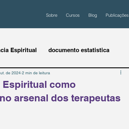
Sobre
Cursos
Blog
Publicações
ncia Espiritual
documento estatistica
ut. de 2024
2 min de leitura
a Espiritual como
no arsenal dos terapeutas