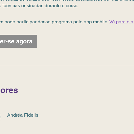
s técnicas ensinadas durante o curso.
 pode participar desse programa pelo app mobile.
Vá para o 
er-se agora
tores
Andréa Fidelis