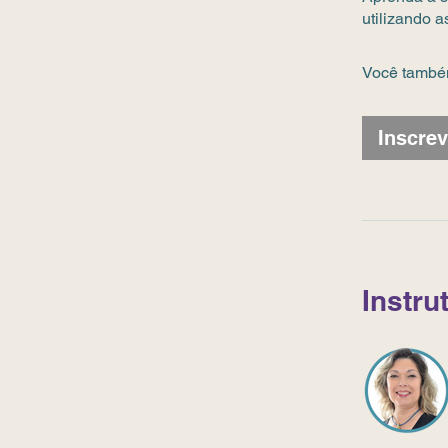
utilizando a
Você também
Inscrev
Instru