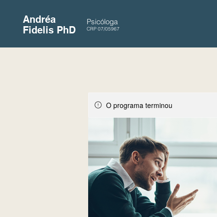
Andréa
Psicóloga
Fidelis PhD
CRP 07/05967
O programa terminou