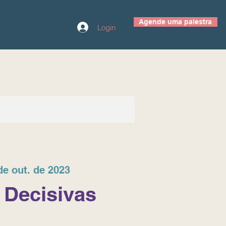
Agende uma palestra
Login
de out. de 2023
 Decisivas