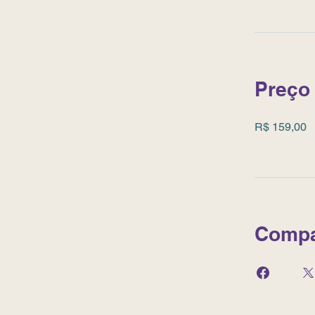
Preço
R$ 159,00
Compa