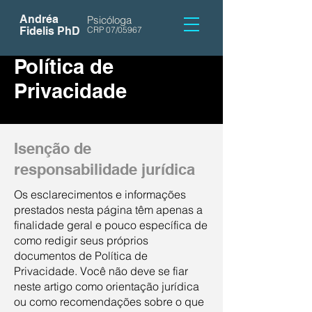
Andréa
Psicóloga
Fidelis PhD
CRP 07/05967
Política de
Privacidade
Isenção de
responsabilidade jurídica
Os esclarecimentos e informações
prestados nesta página têm apenas a
finalidade geral e pouco específica de
como redigir seus próprios
documentos de Política de
Privacidade. Você não deve se fiar
neste artigo como orientação jurídica
ou como recomendações sobre o que