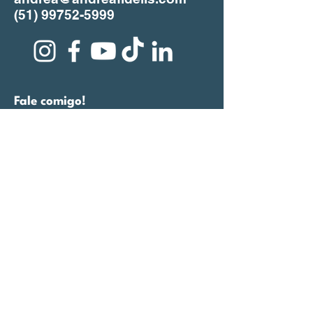
(51) 99752-5999
Fale comigo!
Nome Completo
Email
Insira uma mensagem