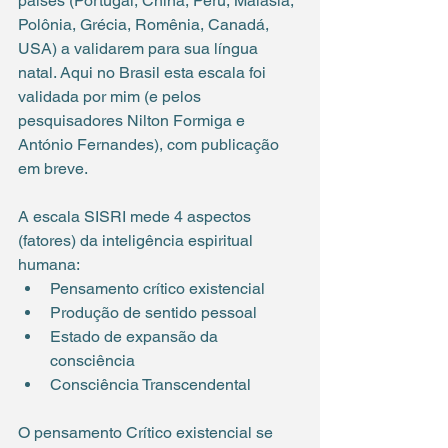
países (Portugal, China, Peru, Malásia, 
Polônia, Grécia, Romênia, Canadá, 
USA) a validarem para sua língua 
natal. Aqui no Brasil esta escala foi 
validada por mim (e pelos 
pesquisadores Nilton Formiga e 
António Fernandes), com publicação 
em breve.
A escala SISRI mede 4 aspectos 
(fatores) da inteligência espiritual 
humana:
Pensamento crítico existencial
Produção de sentido pessoal
Estado de expansão da 
consciência
Consciência Transcendental
O pensamento Crítico existencial se 