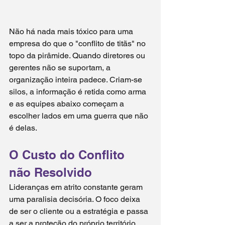
Não há nada mais tóxico para uma 
empresa do que o "conflito de titãs" no 
topo da pirâmide. Quando diretores ou 
gerentes não se suportam, a 
organização inteira padece. Criam-se 
silos, a informação é retida como arma 
e as equipes abaixo começam a 
escolher lados em uma guerra que não 
é delas.
O Custo do Conflito 
não Resolvido
Lideranças em atrito constante geram 
uma paralisia decisória. O foco deixa 
de ser o cliente ou a estratégia e passa 
a ser a proteção do próprio território. 